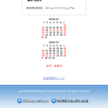
2015年6月5日 ホームページリニュアル
2026年8月
日
月 火 水 木 金
土
01
02
03 04 05 06 07
08
09
10
11
12 13 14
15
16
17 18 19 20 21
22
23
24 25 26 27 28
29
30
31
2026年9月
日
月 火 水 木 金
土
01 02 03 04
05
06
07 08 09 10 11
12
13
14 15 16 17 18
19
20 2
1
22 23
24 25
26
27
28 29 30
赤字：休業日
社員専用のページ
copyright©2000 Maeda Toyokichi Shouten all rights reserved.
プライバシーポリシー
特定商取引法に関する記述