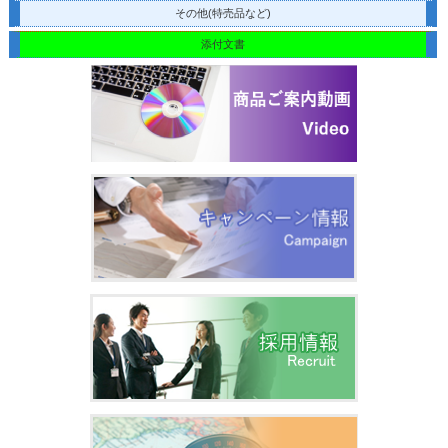
その他(特売品など)
添付文書